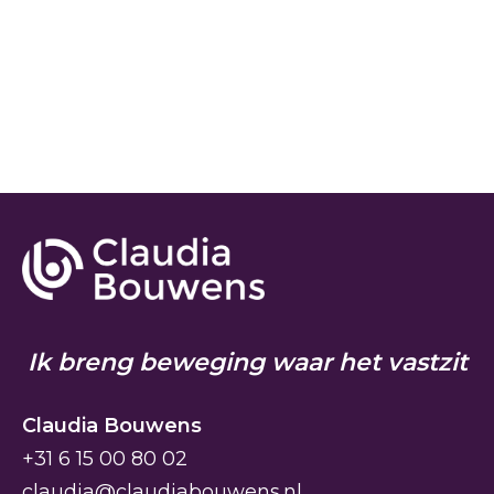
Ik breng beweging waar het vastzit
Claudia Bouwens
+31 6 15 00 80 02
claudia@claudiabouwens.nl