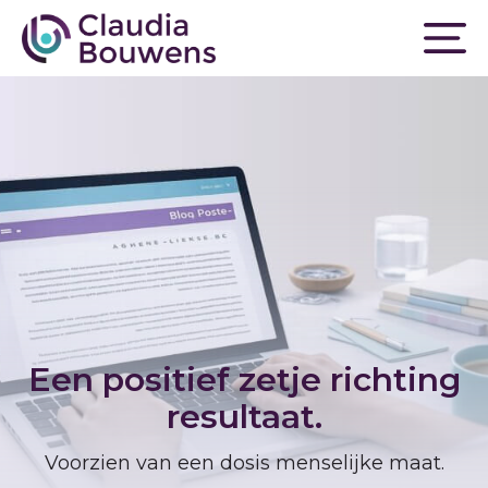
Een positief zetje richting
resultaat.
Voorzien van een dosis menselijke maat.