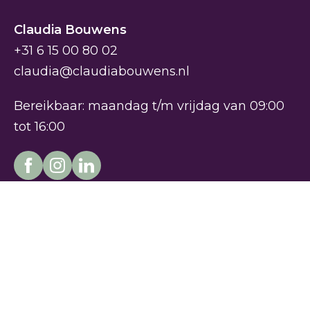
Claudia Bouwens
+31 6 15 00 80 02
claudia@claudiabouwens.nl
Bereikbaar: maandag t/m vrijdag van 09:00
tot 16:00
Kies je route
Over Claudia
Gesprekstraining
Over Claudia
Organisatiegroei
Reviews
Professionele groei
Contact