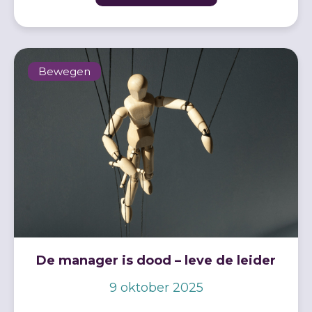
Bewegen
De manager is dood – leve de leider
9 oktober 2025