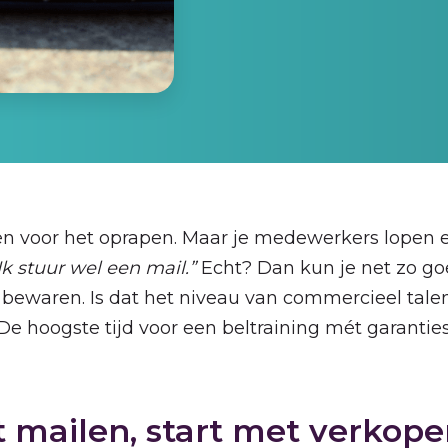
en voor het oprapen. Maar je medewerkers lopen 
Ik stuur wel een mail.”
Echt? Dan kun je net zo go
ewaren. Is dat het niveau van commercieel tale
e hoogste tijd voor een beltraining mét garanties
 mailen, start met verkope