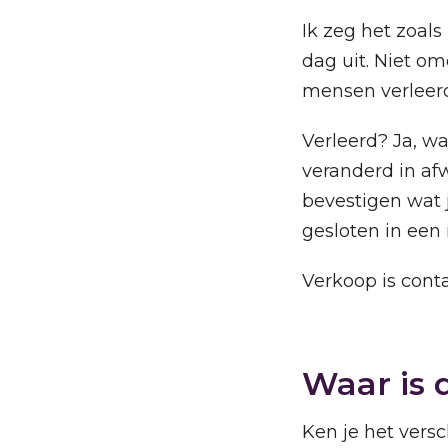
Ik zeg het zoals
dag uit. Niet o
mensen verleerd
Verleerd? Ja, w
veranderd in afwa
bevestigen wat j
gesloten in een 
Verkoop is cont
Waar is 
Ken je het vers