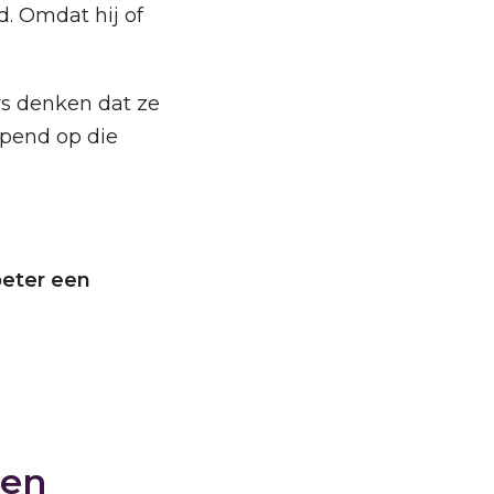
d. Omdat hij of
rs denken dat ze
opend op die
 beter een
len