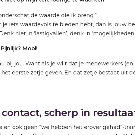
onderschat de waarde die ik breng.”
at je iets waardevols te bieden hebt, dan is jouw be
enk niet in ‘lastigvallen’, denk in ‘mogelijkheden
ijnlijk? Mooi!
nu bij jou. Want als je wilt dat je medewerkers (en
j het eerste zetje geven. En dat zetje bestaat uit d
contact, scherp in resultaa
je en ook geen “we hebben het erover gehad”-traini