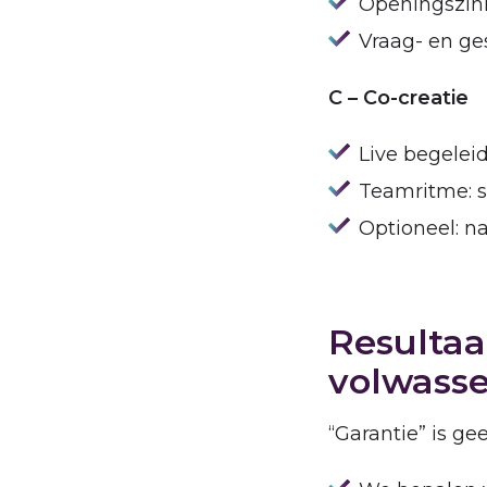
Openingszinn
Vraag- en ge
C – Co-creatie
Live begeleid
Teamritme: 
Optioneel: n
Resultaa
volwasse
“Garantie” is ge