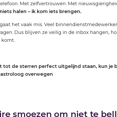
telefoon. Met zelfvertrouwen. Met nieuwsgierighei
niets halen – ik kom iets brengen.
 gaat het vaak mis. Veel binnendienstmedewerke
agen. Dus blijven ze veilig in de inbox hangen, h
t komt.
t tot de sterren perfect uitgelijnd staan, kun je
ls astroloog overwegen
ire smoezen om niet te bel