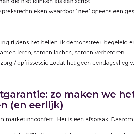
en die niet klinken als een script
sprekstechnieken waardoor “nee” opeens een ge
ing tijdens het bellen: ik demonstreer, begeleid en
samen leren, samen lachen, samen verbeteren
azorg / opfrissessie zodat het geen eendagsvlieg 
tgarantie: zo maken we he
n (en eerlijk)
en marketingconfetti. Het is een afspraak. Daarom