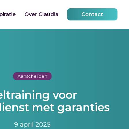
iratie
Over Claudia
Contact
Aanscherpen
ltraining voor
ienst met garanties
9 april 2025